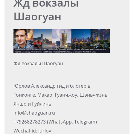
Жд вокзалы
Шаогуан
Жд вокзалы Шаогуан
.
Юрлов Александр гид и блогер в
Гонконге, Макао, Гуанчжоу, Шэньчжэнь,
Яншо и Гуйлинь
info@shaoguan.ru
+79268278273 (WhatsApp, Telegram)
Wechat id: iurlov