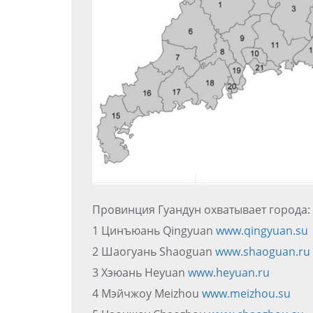
Провинция Гуандун охватывает города:
1 Цинъюань Qingyuan
www.qingyuan.su
2 Шаогуань Shaoguan
www.shaoguan.ru
3 Хэюань Heyuan
www.heyuan.ru
4 Мэйчжоу Meizhou
www.meizhou.su