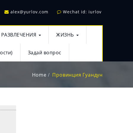
alex@yurlov.com
Wechat id: iurlov
РАЗВЛЕЧЕНИЯ
ЖИЗНЬ
ости)
Задай вопрос
Home
Провинция Гуандун