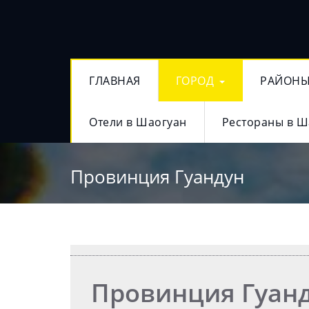
ГЛАВНАЯ
ГОРОД
РАЙОН
Отели в Шаогуан
Рестораны в Ш
Провинция Гуандун
Провинция Гуан