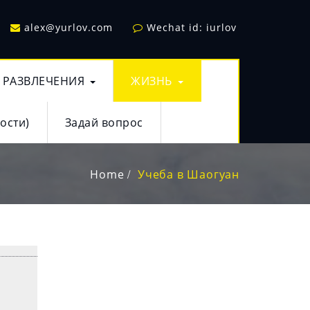
alex@yurlov.com
Wechat id: iurlov
РАЗВЛЕЧЕНИЯ
ЖИЗНЬ
ости)
Задай вопрос
Home
Учеба в Шаогуан