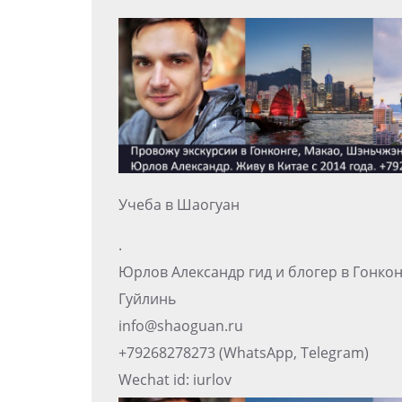
Учеба в Шаогуан
.
Юрлов Александр гид и блогер в Гонко
Гуйлинь
info@shaoguan.ru
+79268278273 (WhatsApp, Telegram)
Wechat id: iurlov