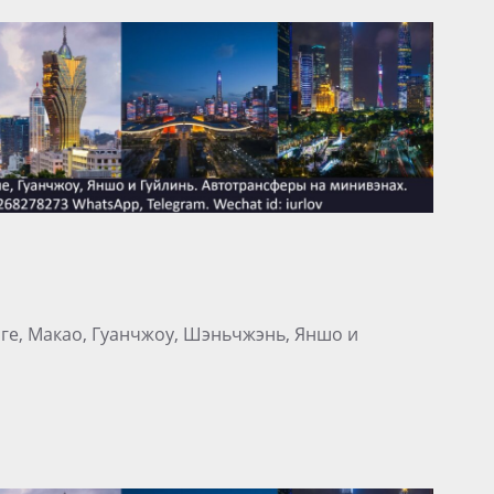
нге, Макао, Гуанчжоу, Шэньчжэнь, Яншо и