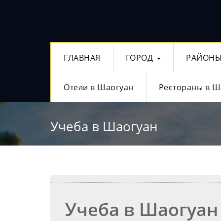
ГЛАВНАЯ
ГОРОД
РАЙОН
Отели в Шаогуан
Рестораны в Ш
Учеба в Шаогуан
Учеба в Шаогуан